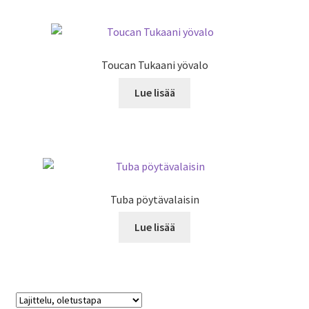
Toucan Tukaani yövalo
Lue lisää
Tuba pöytävalaisin
Lue lisää