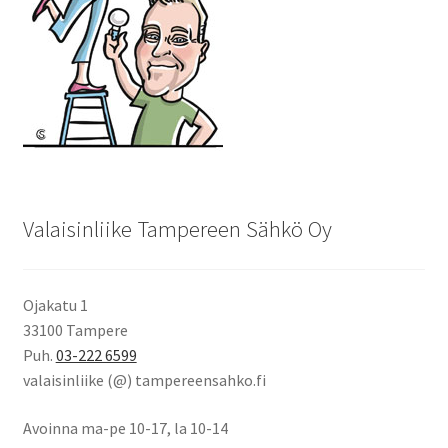
Valaisinliike Tampereen Sähkö Oy
Ojakatu 1
33100 Tampere
Puh.
03-222 6599
valaisinliike (@) tampereensahko.fi
Avoinna ma-pe 10-17
,
la 10-14