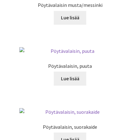
Pöytävalaisin musta/messinki
Lue lisää
Pöytävalaisin, puuta
Lue lisää
Pöytävalaisin, suorakaide
Lue lisää