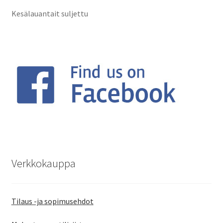
Kesälauantait suljettu
Verkkokauppa
Tilaus -ja sopimusehdot