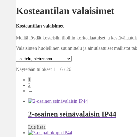
Kosteantilan valaisimet
Kosteantilan valaisimet
Meiltä löydät kosteisiin tiloihin korkealaatuiset ja kestävälaat
Valaisinten huolellinen suunnittelu ja ainutlaatuiset mallistot 
Näytetään tulokset 1–16 / 26
1
2
→
2-osainen seinävalaisin IP44
Lue lisää