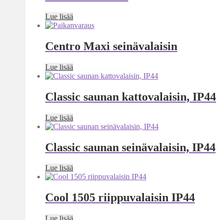
Lue lisää
Centro Maxi seinävalaisin
Lue lisää
Classic saunan kattovalaisin, IP44
Lue lisää
Classic saunan seinävalaisin, IP44
Lue lisää
Cool 1505 riippuvalaisin IP44
Lue lisää