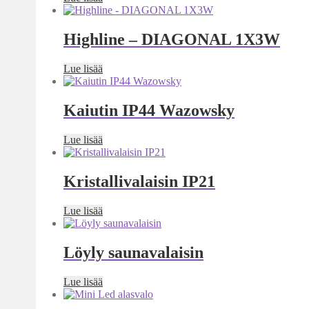
Highline – DIAGONAL 1X3W
Lue lisää
Kaiutin IP44 Wazowsky
Lue lisää
Kristallivalaisin IP21
Lue lisää
Löyly saunavalaisin
Lue lisää