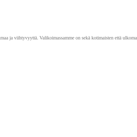
elmaa ja viihtyvyyttä. Valikoimassamme on sekä kotimaisten että ulkomai