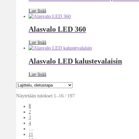
Lue lisää
Alasvalo LED 360
Lue lisää
Alasvalo LED kalustevalaisin
Lue lisää
Näytetään tulokset 1–16 / 197
1
2
3
4
…
11