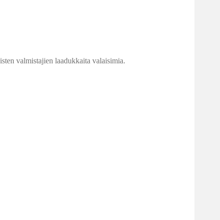
sten valmistajien laadukkaita valaisimia.