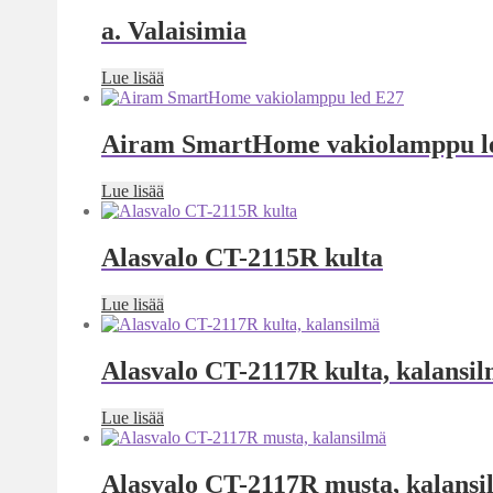
a. Valaisimia
Lue lisää
Airam SmartHome vakiolamppu l
Lue lisää
Alasvalo CT-2115R kulta
Lue lisää
Alasvalo CT-2117R kulta, kalansi
Lue lisää
Alasvalo CT-2117R musta, kalansi