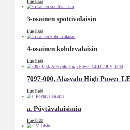
Lue lisää
3-osainen spottivalaisin
Lue lisää
4-osainen kohdevalaisin
Lue lisää
7097-000, Alasvalo High Power L
Lue lisää
a. Pöytävalaisimia
Lue lisää