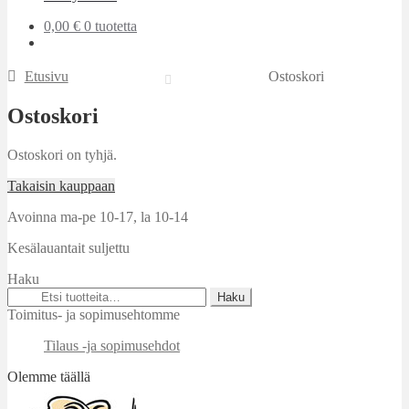
0,00
€
0 tuotetta
Etusivu
Ostoskori
Ostoskori
Ostoskori on tyhjä.
Takaisin kauppaan
Avoinna ma-pe 10-17
,
la 10-14
Kesälauantait suljettu
Haku
Etsi:
Haku
Toimitus- ja sopimusehtomme
Tilaus -ja sopimusehdot
Olemme täällä