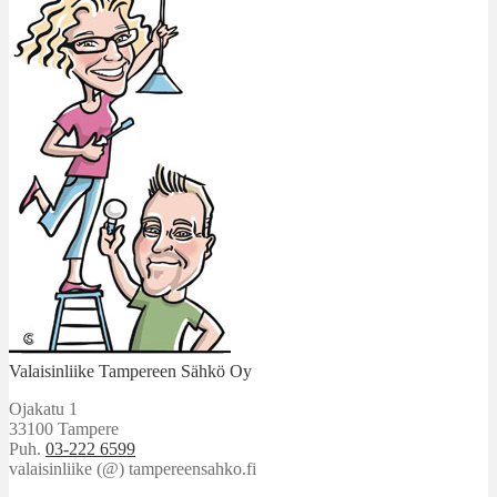
Valaisinliike Tampereen Sähkö Oy
Ojakatu 1
33100 Tampere
Puh.
03-222 6599
valaisinliike (@) tampereensahko.fi