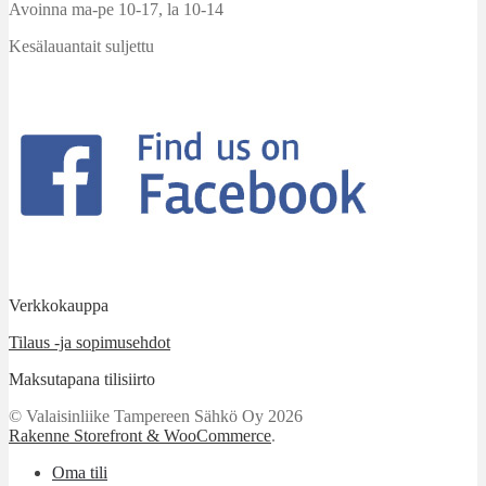
Avoinna ma-pe 10-17
,
la 10-14
Kesälauantait suljettu
Verkkokauppa
Tilaus -ja sopimusehdot
Maksutapana tilisiirto
© Valaisinliike Tampereen Sähkö Oy 2026
Rakenne Storefront & WooCommerce
.
Oma tili