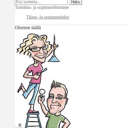
Etsi:
Haku
Toimitus- ja sopimusehtomme
Tilaus -ja sopimusehdot
Olemme täällä