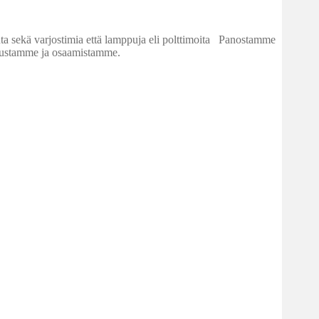
nta sekä varjostimia että lamppuja eli polttimoita Panostamme
emustamme ja osaamistamme.