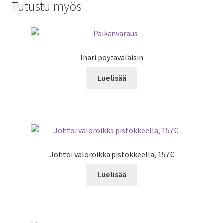
Tutustu myös
Inari pöytävalaisin
Lue lisää
Johtoi valoroikka pistokkeella, 157€
Lue lisää