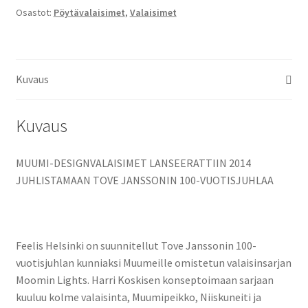
Osastot:
Pöytävalaisimet
,
Valaisimet
Kuvaus
Kuvaus
MUUMI-DESIGNVALAISIMET LANSEERATTIIN 2014
JUHLISTAMAAN TOVE JANSSONIN 100-VUOTISJUHLAA
Feelis Helsinki on suunnitellut Tove Janssonin 100-
vuotisjuhlan kunniaksi Muumeille omistetun valaisinsarjan
Moomin Lights. Harri Koskisen konseptoimaan sarjaan
kuuluu kolme valaisinta, Muumipeikko, Niiskuneiti ja