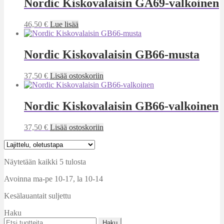
Nordic Kiskovalaisin GA69-valkoinen
46,50
€
Lue lisää
Nordic Kiskovalaisin GB66-musta
37,50
€
Lisää ostoskoriin
Nordic Kiskovalaisin GB66-valkoinen
37,50
€
Lisää ostoskoriin
Näytetään kaikki 5 tulosta
Avoinna ma-pe 10-17
,
la 10-14
Kesälauantait suljettu
Haku
Etsi:
Haku