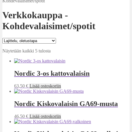
Kohdevalaisimet/spotit
Verkkokauppa -
Kohdevalaisimet/spotit
Näytetään kaikki 5 tulosta
Nordic 3-os kattovalaisin
63,50
€
Lisää ostoskoriin
Nordic Kiskovalaisin GA69-musta
46,50
€
Lisää ostoskoriin