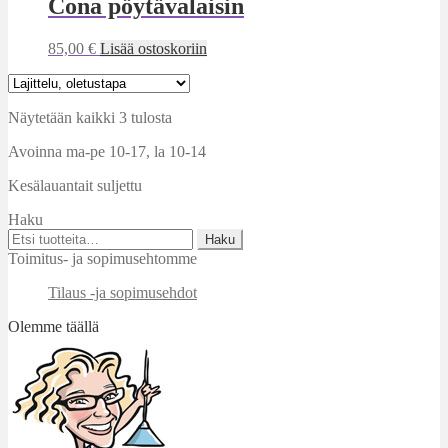
Cona pöytävalaisin
85,00
€
Lisää ostoskoriin
Näytetään kaikki 3 tulosta
Avoinna ma-pe 10-17
,
la 10-14
Kesälauantait suljettu
Haku
Etsi:
Haku
Toimitus- ja sopimusehtomme
Tilaus -ja sopimusehdot
Olemme täällä