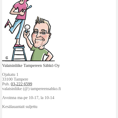
Valaisinliike Tampereen Sähkö Oy
Ojakatu 1
33100 Tampere
Puh.
03-222 6599
valaisinliike (@) tampereensahko.fi
Avoinna ma-pe 10-17
,
la 10-14
Kesälauantait suljettu