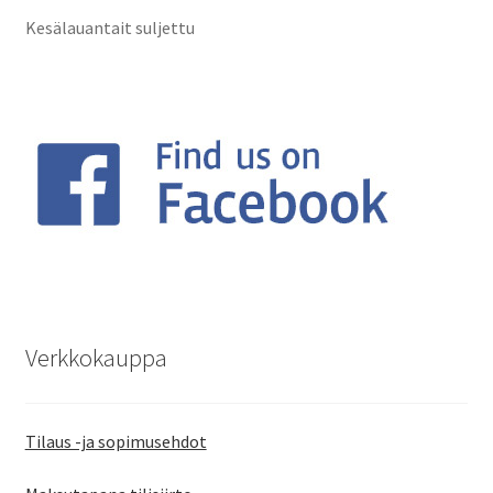
Kesälauantait suljettu
Verkkokauppa
Tilaus -ja sopimusehdot