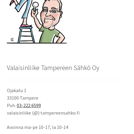
Valaisinliike Tampereen Sähkö Oy
Ojakatu 1
33100 Tampere
Puh.
03-222 6599
valaisinliike (@) tampereensahko.fi
Avoinna ma-pe 10-17
,
la 10-14