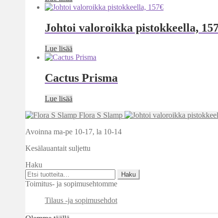
Johtoi valoroikka pistokkeella, 15
Lue lisää
Cactus Prisma
Lue lisää
Flora S Slamp
Avoinna ma-pe 10-17
,
la 10-14
Kesälauantait suljettu
Haku
Etsi:
Haku
Toimitus- ja sopimusehtomme
Tilaus -ja sopimusehdot