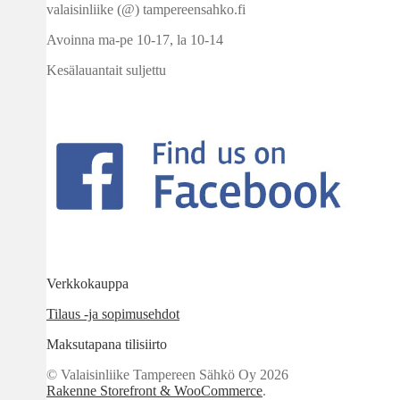
valaisinliike (@) tampereensahko.fi
Avoinna ma-pe 10-17
,
la 10-14
Kesälauantait suljettu
Verkkokauppa
Tilaus -ja sopimusehdot
Maksutapana tilisiirto
© Valaisinliike Tampereen Sähkö Oy 2026
Rakenne Storefront & WooCommerce
.