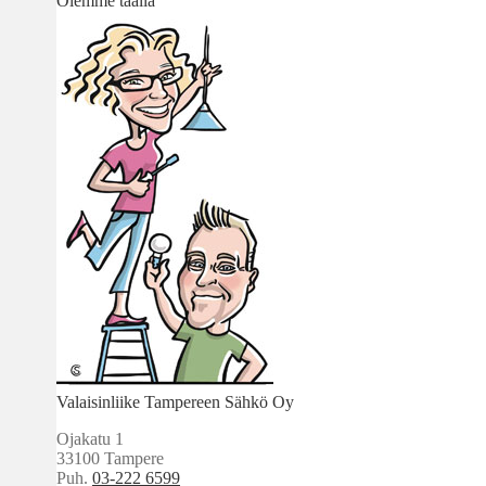
Olemme täällä
Valaisinliike Tampereen Sähkö Oy
Ojakatu 1
33100 Tampere
Puh.
03-222 6599