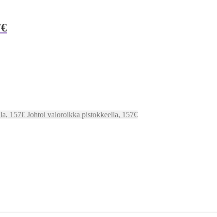
7€
Johtoi valoroikka pistokkeella, 157€