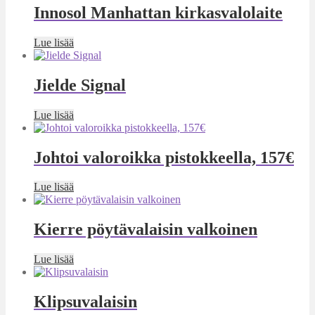
Innosol Manhattan kirkasvalolaite
Lue lisää
Jielde Signal
Lue lisää
Johtoi valoroikka pistokkeella, 157€
Lue lisää
Kierre pöytävalaisin valkoinen
Lue lisää
Klipsuvalaisin