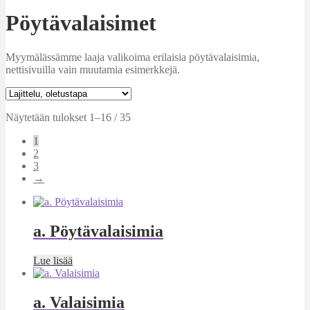
Pöytävalaisimet
Myymälässämme laaja valikoima erilaisia pöytävalaisimia,
nettisivuilla vain muutamia esimerkkejä.
Näytetään tulokset 1–16 / 35
1
2
3
→
a. Pöytävalaisimia
Lue lisää
a. Valaisimia