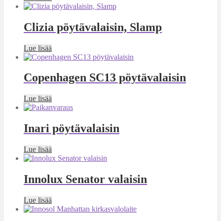
Clizia pöytävalaisin, Slamp
Lue lisää
Copenhagen SC13 pöytävalaisin
Lue lisää
Inari pöytävalaisin
Lue lisää
Innolux Senator valaisin
Lue lisää