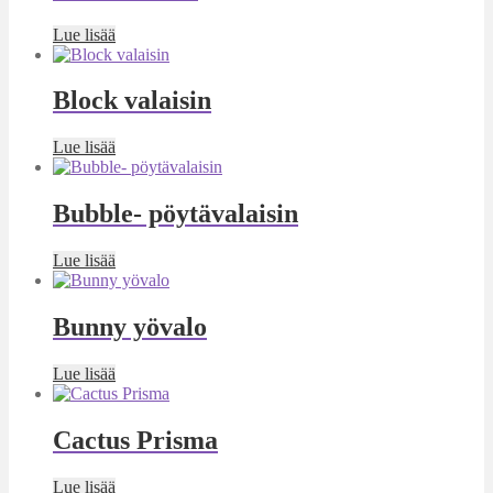
Lue lisää
Block valaisin
Lue lisää
Bubble- pöytävalaisin
Lue lisää
Bunny yövalo
Lue lisää
Cactus Prisma
Lue lisää