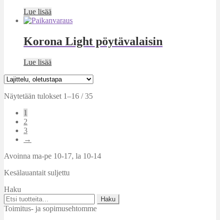
Lue lisää
Korona Light pöytävalaisin
Lue lisää
Näytetään tulokset 1–16 / 35
1
2
3
→
Avoinna ma-pe 10-17
,
la 10-14
Kesälauantait suljettu
Haku
Etsi:
Haku
Toimitus- ja sopimusehtomme