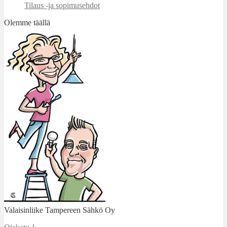
Tilaus -ja sopimusehdot
Olemme täällä
Valaisinliike Tampereen Sähkö Oy