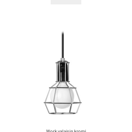
Work valaisin kromi