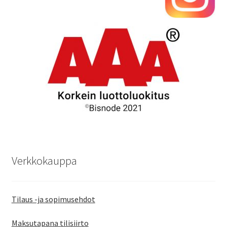
Verkkokauppa
Tilaus -ja sopimusehdot
Maksutapana tilisiirto