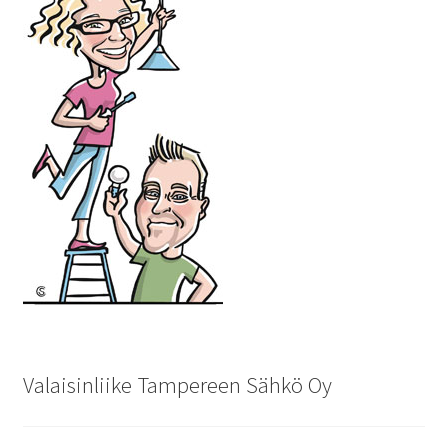
Valaisinliike Tampereen Sähkö Oy