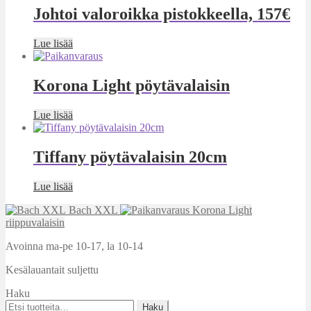
Johtoi valoroikka pistokkeella, 157€
Lue lisää
Korona Light pöytävalaisin
Lue lisää
Tiffany pöytävalaisin 20cm
Lue lisää
Bach XXL
Korona Light
riippuvalaisin
Avoinna ma-pe 10-17
,
la 10-14
Kesälauantait suljettu
Haku
Etsi:
Haku