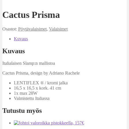
Cactus Prisma
Osastot:
Pöytävalaisimet
,
Valaisimet
Kuvaus
Kuvaus
Italialaisen Slamp:n mallistoa
Cactus Prisma, design by Adriano Rachele
LENTIFLEX ® / kromi jalka
16,5 x 16,5 x kork. 41 cm
1x max 28W
Valmistettu Italiassa
Tutustu myös