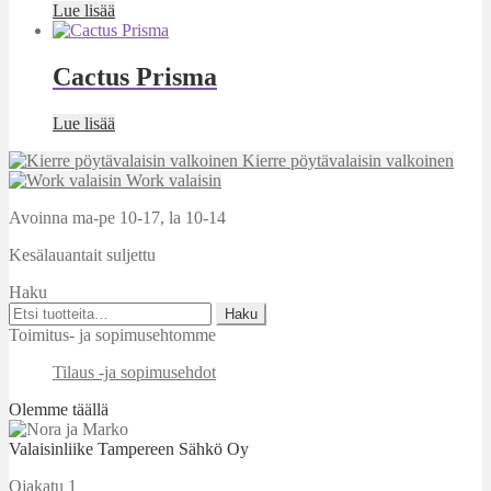
Lue lisää
Cactus Prisma
Lue lisää
Kierre pöytävalaisin valkoinen
Work valaisin
Avoinna ma-pe 10-17
,
la 10-14
Kesälauantait suljettu
Haku
Etsi:
Haku
Toimitus- ja sopimusehtomme
Tilaus -ja sopimusehdot
Olemme täällä
Valaisinliike Tampereen Sähkö Oy
Ojakatu 1