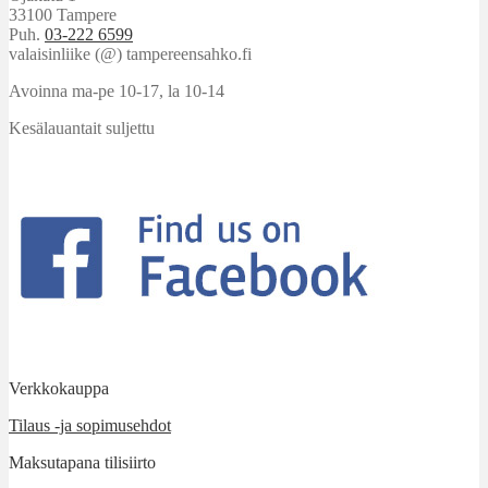
33100 Tampere
Puh.
03-222 6599
valaisinliike (@) tampereensahko.fi
Avoinna ma-pe 10-17
,
la 10-14
Kesälauantait suljettu
Verkkokauppa
Tilaus -ja sopimusehdot
Maksutapana tilisiirto