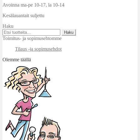
Avoinna ma-pe 10-17
,
la 10-14
Kesälauantait suljettu
Haku
Etsi:
Haku
Toimitus- ja sopimusehtomme
Tilaus -ja sopimusehdot
Olemme täällä