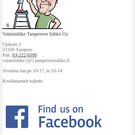
Valaisinliike Tampereen Sähkö Oy
Ojakatu 1
33100 Tampere
Puh.
03-222 6599
valaisinliike (@) tampereensahko.fi
Avoinna ma-pe 10-17
,
la 10-14
Kesälauantait suljettu