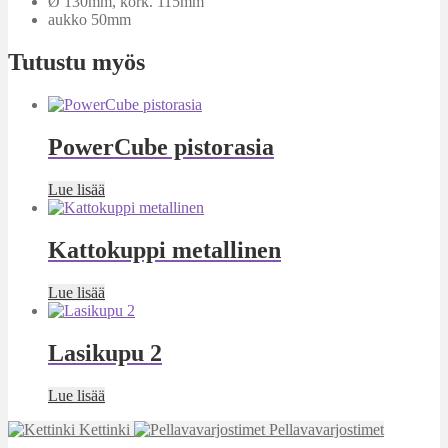
Ø 130mm, kork. 115mm
aukko 50mm
Tutustu myös
PowerCube pistorasia
Lue lisää
Kattokuppi metallinen
Lue lisää
Lasikupu 2
Lue lisää
Kettinki
Pellavavarjostimet