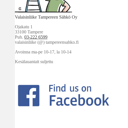
Valaisinliike Tampereen Sähkö Oy
Ojakatu 1
33100 Tampere
Puh.
03-222 6599
valaisinliike (@) tampereensahko.fi
Avoinna ma-pe 10-17
,
la 10-14
Kesälauantait suljettu