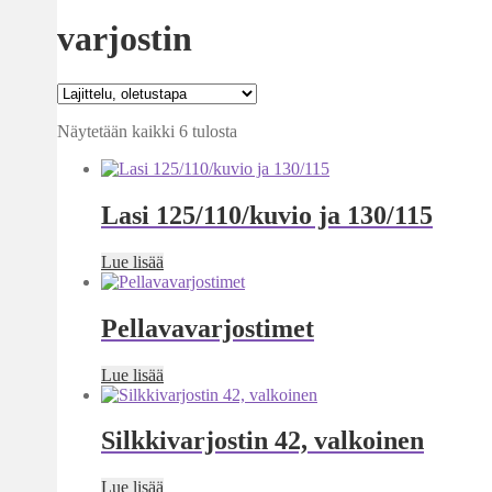
varjostin
Näytetään kaikki 6 tulosta
Lasi 125/110/kuvio ja 130/115
Lue lisää
Pellavavarjostimet
Lue lisää
Silkkivarjostin 42, valkoinen
Lue lisää