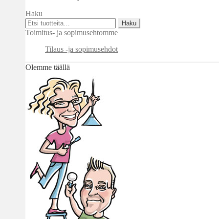
Haku
Etsi:
Haku
Toimitus- ja sopimusehtomme
Tilaus -ja sopimusehdot
Olemme täällä