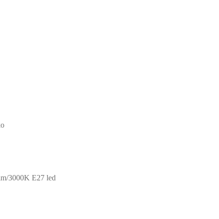
ko
6lm/3000K E27 led