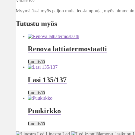
Varastossa
Myymälässä myös paljon muita led-lamppuja, myös himmenink
Tutustu myös
Renova lattiatermostaatti
Lue lisää
Lasi 135/137
Lue lisää
Puukirkko
Lue lisää
Linestra Led
L