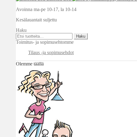
Avoinna ma-pe 10-17
,
la 10-14
Kesälauantait suljettu
Haku
Etsi:
Haku
Toimitus- ja sopimusehtomme
Tilaus -ja sopimusehdot
Olemme täällä