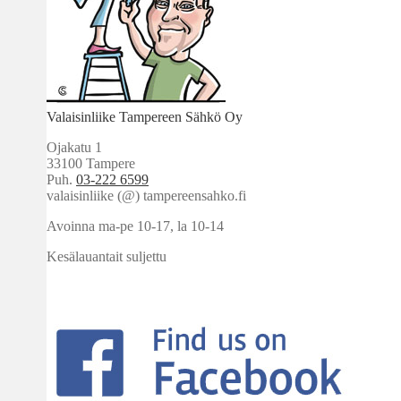
Valaisinliike Tampereen Sähkö Oy
Ojakatu 1
33100 Tampere
Puh.
03-222 6599
valaisinliike (@) tampereensahko.fi
Avoinna ma-pe 10-17
,
la 10-14
Kesälauantait suljettu