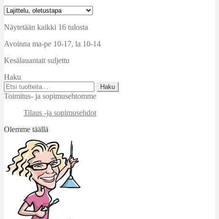
Näytetään kaikki 16 tulosta
Avoinna ma-pe 10-17
,
la 10-14
Kesälauantait suljettu
Haku
Etsi:
Haku
Toimitus- ja sopimusehtomme
Tilaus -ja sopimusehdot
Olemme täällä