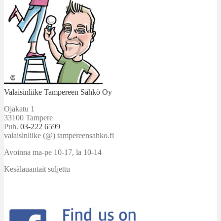
Valaisinliike Tampereen Sähkö Oy
Ojakatu 1
33100 Tampere
Puh.
03-222 6599
valaisinliike (@) tampereensahko.fi
Avoinna ma-pe 10-17
,
la 10-14
Kesälauantait suljettu