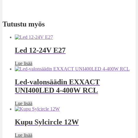
Tutustu myös
Led 12-24V E27
Lue lisää
Led-valonsäädin EXXACT
UNI400LED 4-400W RCL
Lue lisää
Kupu Sylcircle 12W
Lue lisää