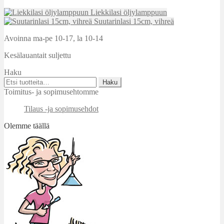
Liekkilasi öljylamppuun
Suutarinlasi 15cm, vihreä
Avoinna ma-pe 10-17
,
la 10-14
Kesälauantait suljettu
Haku
Etsi:
Haku
Toimitus- ja sopimusehtomme
Tilaus -ja sopimusehdot
Olemme täällä