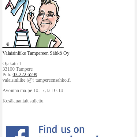
Valaisinliike Tampereen Sähkö Oy
Ojakatu 1
33100 Tampere
Puh.
03-222 6599
valaisinliike (@) tampereensahko.fi
Avoinna ma-pe 10-17
,
la 10-14
Kesälauantait suljettu