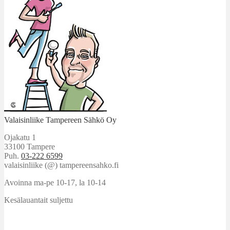
Valaisinliike Tampereen Sähkö Oy
Ojakatu 1
33100 Tampere
Puh.
03-222 6599
valaisinliike (@) tampereensahko.fi
Avoinna ma-pe 10-17
,
la 10-14
Kesälauantait suljettu