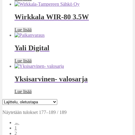
Wirkkala WIR-80 3.5W
Lue lisää
Yali Digital
Lue lisää
Yksisarvinen- valosarja
Lue lisää
Näytetään tulokset 177–189 / 189
←
1
2