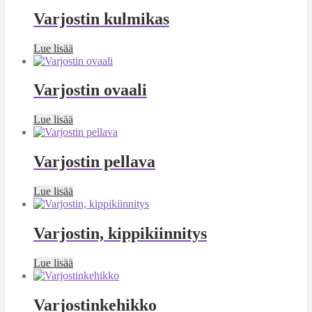
Varjostin kulmikas
Lue lisää
Varjostin ovaali
Lue lisää
Varjostin pellava
Lue lisää
Varjostin, kippikiinnitys
Lue lisää
Varjostinkehikko