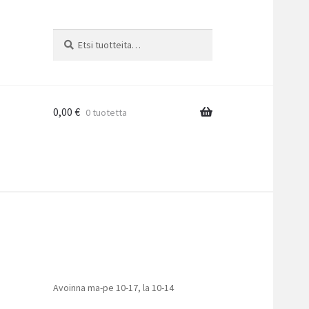
Etsi:
Haku
0,00
€
0 tuotetta
Avoinna ma-pe 10-17
,
la 10-14