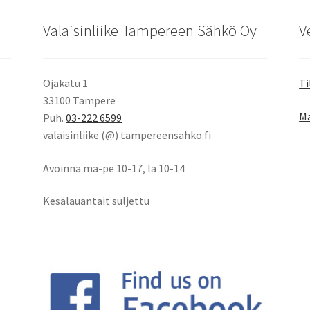
Valaisinliike Tampereen Sähkö Oy
V
Ojakatu 1
Ti
33100 Tampere
Ma
Puh.
03-222 6599
valaisinliike (@) tampereensahko.fi
Avoinna ma-pe 10-17
,
la 10-14
Kesälauantait suljettu