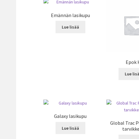
Emännän lasikupu
Lue lisää
Epok 
Lue lis
Galaxy lasikupu
Global Trac P
Lue lisää
tarvikk