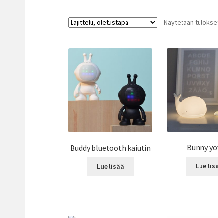
Näytetään tulokset
Bunny yö
Buddy bluetooth kaiutin
Lue lis
Lue lisää