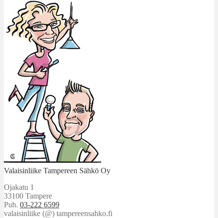
Valaisinliike Tampereen Sähkö Oy
Ojakatu 1
33100 Tampere
Puh.
03-222 6599
valaisinliike (@) tampereensahko.fi