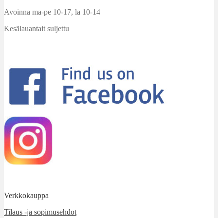
Avoinna ma-pe 10-17
,
la 10-14
Kesälauantait suljettu
Verkkokauppa
Tilaus -ja sopimusehdot