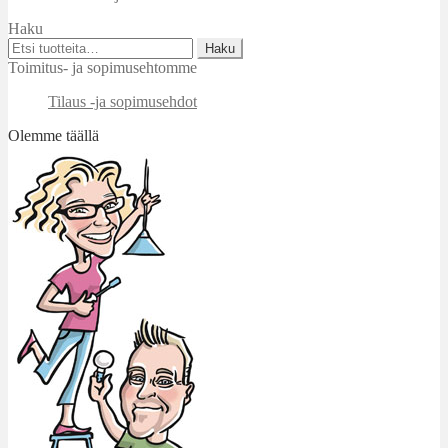
Haku
Etsi:
Haku
Toimitus- ja sopimusehtomme
Tilaus -ja sopimusehdot
Olemme täällä