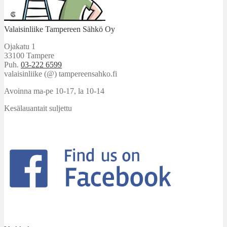
Valaisinliike Tampereen Sähkö Oy
Ojakatu 1
33100 Tampere
Puh.
03-222 6599
valaisinliike (@) tampereensahko.fi
Avoinna ma-pe 10-17
,
la 10-14
Kesälauantait suljettu