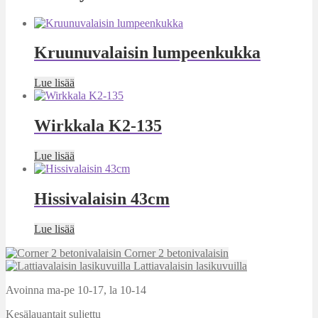
Kruunuvalaisin lumpeenkukka
Lue lisää
Wirkkala K2-135
Lue lisää
Hissivalaisin 43cm
Lue lisää
Corner 2 betonivalaisin
Lattiavalaisin lasikuvuilla
Avoinna ma-pe 10-17
,
la 10-14
Kesälauantait suljettu