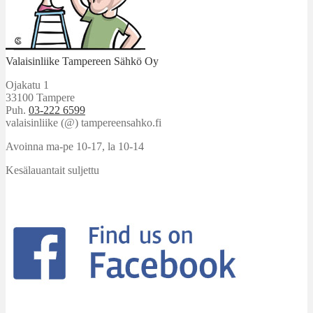
Valaisinliike Tampereen Sähkö Oy
Ojakatu 1
33100 Tampere
Puh.
03-222 6599
valaisinliike (@) tampereensahko.fi
Avoinna ma-pe 10-17
,
la 10-14
Kesälauantait suljettu