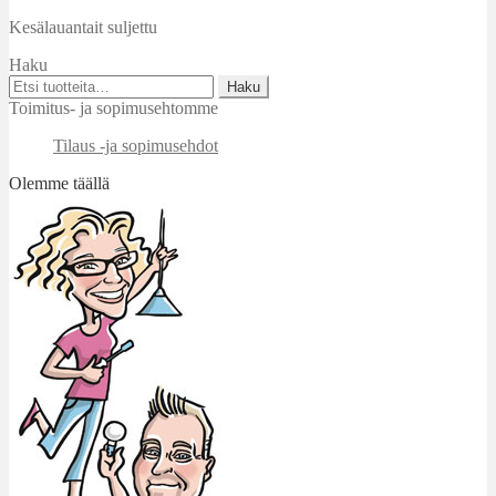
Kesälauantait suljettu
Haku
Etsi:
Haku
Toimitus- ja sopimusehtomme
Tilaus -ja sopimusehdot
Olemme täällä