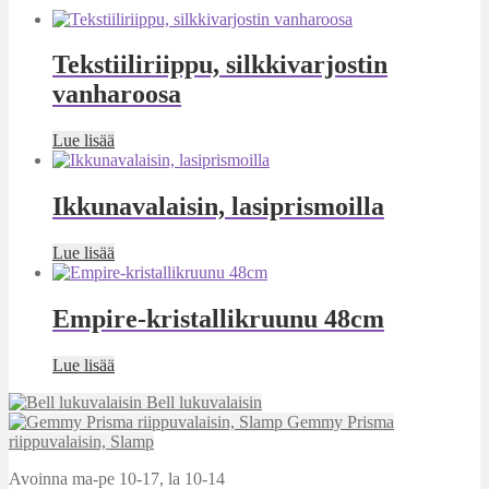
Tekstiiliriippu, silkkivarjostin
vanharoosa
Lue lisää
Ikkunavalaisin, lasiprismoilla
Lue lisää
Empire-kristallikruunu 48cm
Lue lisää
Bell lukuvalaisin
Gemmy Prisma
riippuvalaisin, Slamp
Avoinna ma-pe 10-17
,
la 10-14