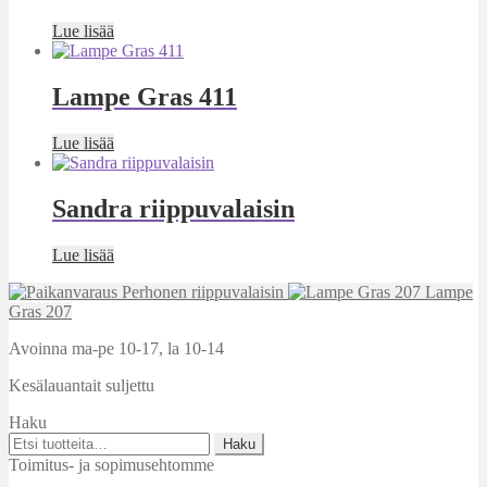
Lue lisää
Lampe Gras 411
Lue lisää
Sandra riippuvalaisin
Lue lisää
Perhonen riippuvalaisin
Lampe
Gras 207
Avoinna ma-pe 10-17
,
la 10-14
Kesälauantait suljettu
Haku
Etsi:
Haku
Toimitus- ja sopimusehtomme