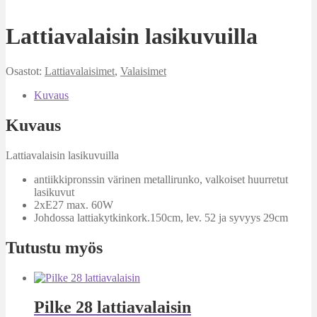
Lattiavalaisin lasikuvuilla
Osastot:
Lattiavalaisimet
,
Valaisimet
Kuvaus
Kuvaus
Lattiavalaisin lasikuvuilla
antiikkipronssin värinen metallirunko, valkoiset huurretut
lasikuvut
2xE27 max. 60W
Johdossa lattiakytkinkork.150cm, lev. 52 ja syvyys 29cm
Tutustu myös
Pilke 28 lattiavalaisin