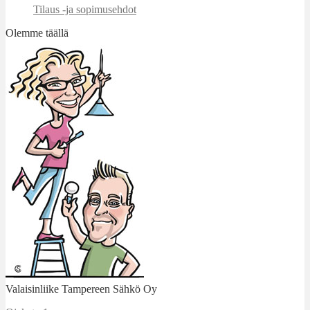
Tilaus -ja sopimusehdot
Olemme täällä
Valaisinliike Tampereen Sähkö Oy