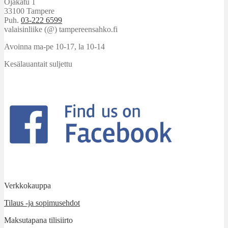
Ojakatu 1
33100 Tampere
Puh.
03-222 6599
valaisinliike (@) tampereensahko.fi
Avoinna ma-pe 10-17
,
la 10-14
Kesälauantait suljettu
Verkkokauppa
Tilaus -ja sopimusehdot
Maksutapana tilisiirto