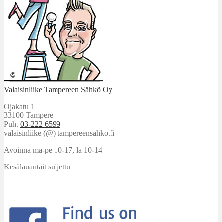
Valaisinliike Tampereen Sähkö Oy
Ojakatu 1
33100 Tampere
Puh.
03-222 6599
valaisinliike (@) tampereensahko.fi
Avoinna ma-pe 10-17
,
la 10-14
Kesälauantait suljettu