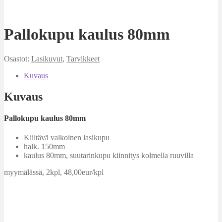
Pallokupu kaulus 80mm
Osastot:
Lasikuvut
,
Tarvikkeet
Kuvaus
Kuvaus
Pallokupu kaulus 80mm
Kiiltävä valkoinen lasikupu
halk. 150mm
kaulus 80mm, suutarinkupu kiinnitys kolmella ruuvilla
myymälässä, 2kpl, 48,00eur/kpl