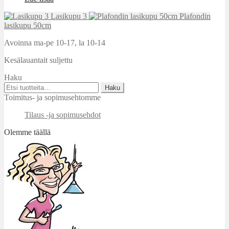
Lasikupu 3
Plafondin
lasikupu 50cm
Avoinna ma-pe 10-17
,
la 10-14
Kesälauantait suljettu
Haku
Etsi:
Haku
Toimitus- ja sopimusehtomme
Tilaus -ja sopimusehdot
Olemme täällä