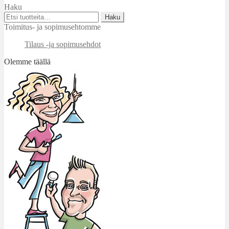
Haku
Etsi:
Haku
Toimitus- ja sopimusehtomme
Tilaus -ja sopimusehdot
Olemme täällä