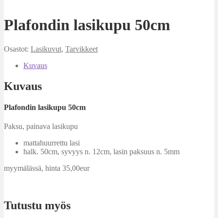
Plafondin lasikupu 50cm
Osastot:
Lasikuvut
,
Tarvikkeet
Kuvaus
Kuvaus
Plafondin lasikupu 50cm
Paksu, painava lasikupu
mattahuurrettu lasi
halk. 50cm, syvyys n. 12cm, lasin paksuus n. 5mm
myymälässä, hinta 35,00eur
Tutustu myös