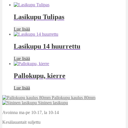
Lasikupu Tulipas
Lue lisää
Lasikupu 14 huurrettu
Lue lisää
Pallokupu, kierre
Lue lisää
Pallokupu kaulus 80mm
Sininen lasikupu
Avoinna ma-pe 10-17
,
la 10-14
Kesälauantait suljettu