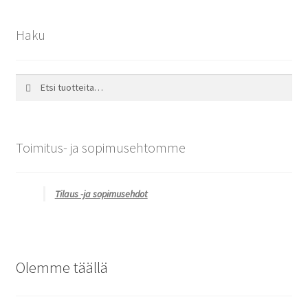
Haku
Etsi:
Haku
Toimitus- ja sopimusehtomme
Tilaus -ja sopimusehdot
Olemme täällä