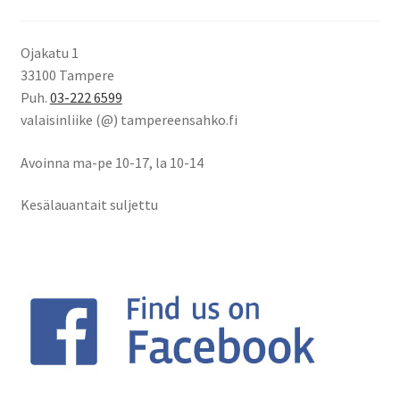
Ojakatu 1
33100 Tampere
Puh.
03-222 6599
valaisinliike (@) tampereensahko.fi
Avoinna ma-pe 10-17
,
la 10-14
Kesälauantait suljettu