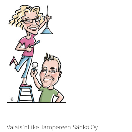
Valaisinliike Tampereen Sähkö Oy