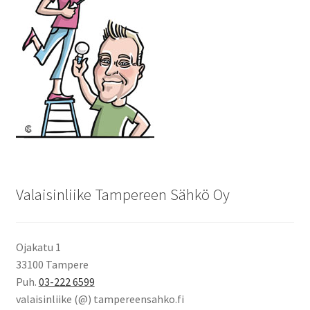
Valaisinliike Tampereen Sähkö Oy
Ojakatu 1
33100 Tampere
Puh.
03-222 6599
valaisinliike (@) tampereensahko.fi