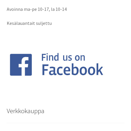
Avoinna ma-pe 10-17
,
la 10-14
Kesälauantait suljettu
Verkkokauppa