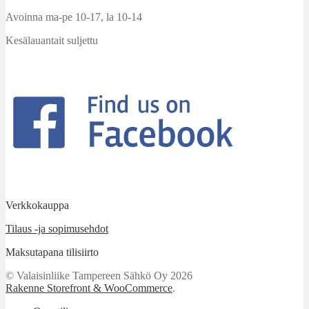
Avoinna ma-pe 10-17
,
la 10-14
Kesälauantait suljettu
Verkkokauppa
Tilaus -ja sopimusehdot
Maksutapana tilisiirto
© Valaisinliike Tampereen Sähkö Oy 2026
Rakenne Storefront & WooCommerce
.