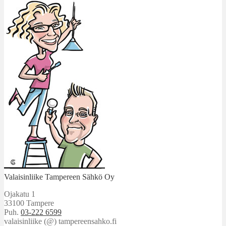
Valaisinliike Tampereen Sähkö Oy
Ojakatu 1
33100 Tampere
Puh.
03-222 6599
valaisinliike (@) tampereensahko.fi