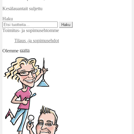
Kesälauantait suljettu
Haku
Etsi:
Haku
Toimitus- ja sopimusehtomme
Tilaus -ja sopimusehdot
Olemme täällä