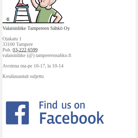
Valaisinliike Tampereen Sähkö Oy
Ojakatu 1
33100 Tampere
Puh.
03-222 6599
valaisinliike (@) tampereensahko.fi
Avoinna ma-pe 10-17
,
la 10-14
Kesälauantait suljettu