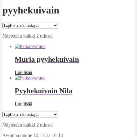
pyyhekuivain
Näytetään kaikki 2 tulosta
Muria pyyhekuivain
Lue lisää
Pyyhekuivain Nila
Lue lisää
Näytetään kaikki 2 tulosta
Avoinna ma-pe 10-17
,
la 10-14