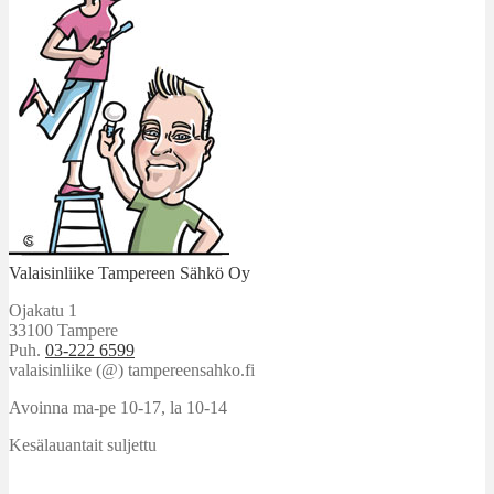
Valaisinliike Tampereen Sähkö Oy
Ojakatu 1
33100 Tampere
Puh.
03-222 6599
valaisinliike (@) tampereensahko.fi
Avoinna ma-pe 10-17
,
la 10-14
Kesälauantait suljettu