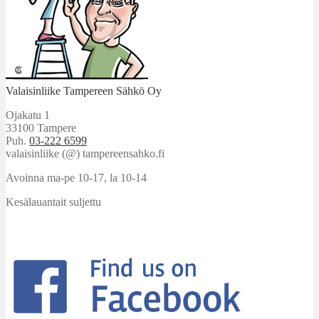
Valaisinliike Tampereen Sähkö Oy
Ojakatu 1
33100 Tampere
Puh.
03-222 6599
valaisinliike (@) tampereensahko.fi
Avoinna ma-pe 10-17
,
la 10-14
Kesälauantait suljettu