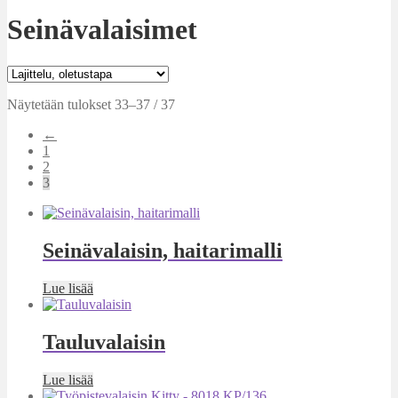
Seinävalaisimet
Näytetään tulokset 33–37 / 37
←
1
2
3
Seinävalaisin, haitarimalli
Lue lisää
Tauluvalaisin
Lue lisää