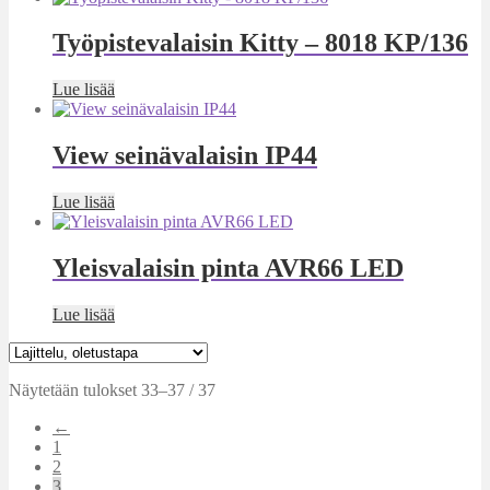
Työpistevalaisin Kitty – 8018 KP/136
Lue lisää
View seinävalaisin IP44
Lue lisää
Yleisvalaisin pinta AVR66 LED
Lue lisää
Näytetään tulokset 33–37 / 37
←
1
2
3