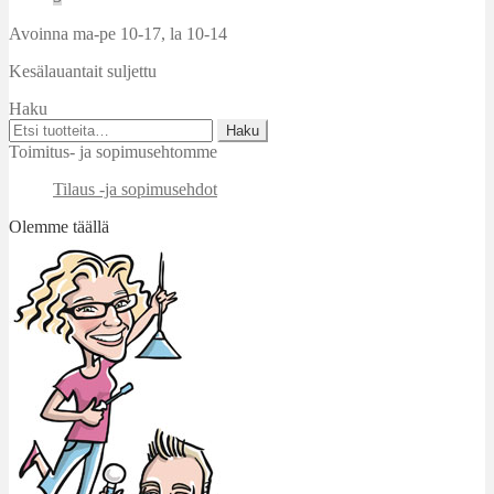
Avoinna ma-pe 10-17
,
la 10-14
Kesälauantait suljettu
Haku
Etsi:
Haku
Toimitus- ja sopimusehtomme
Tilaus -ja sopimusehdot
Olemme täällä