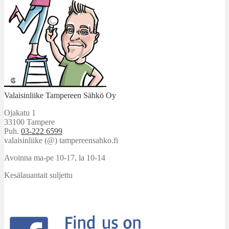
Valaisinliike Tampereen Sähkö Oy
Ojakatu 1
33100 Tampere
Puh.
03-222 6599
valaisinliike (@) tampereensahko.fi
Avoinna ma-pe 10-17
,
la 10-14
Kesälauantait suljettu