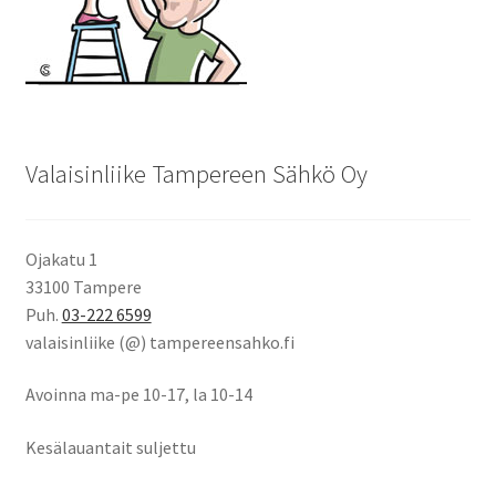
Valaisinliike Tampereen Sähkö Oy
Ojakatu 1
33100 Tampere
Puh.
03-222 6599
valaisinliike (@) tampereensahko.fi
Avoinna ma-pe 10-17
,
la 10-14
Kesälauantait suljettu