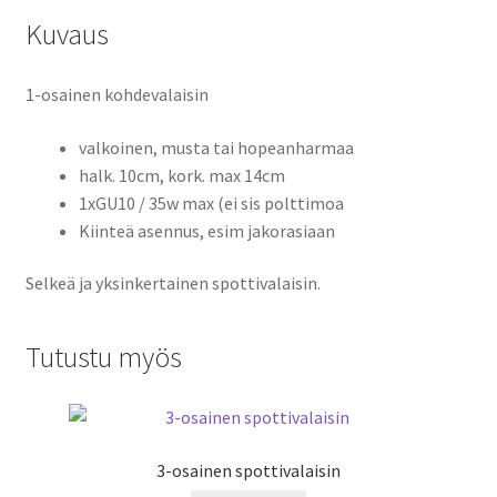
Kuvaus
1-osainen kohdevalaisin
valkoinen, musta tai hopeanharmaa
halk. 10cm, kork. max 14cm
1xGU10 / 35w max (ei sis polttimoa
Kiinteä asennus, esim jakorasiaan
Selkeä ja yksinkertainen spottivalaisin.
Tutustu myös
3-osainen spottivalaisin