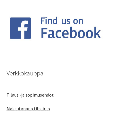
Verkkokauppa
Tilaus -ja sopimusehdot
Maksutapana tilisiirto