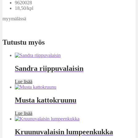
9620028
18,50/kpl
myymälässä
Tutustu myös
Sandra riippuvalaisin
Lue lisää
Musta kattokruunu
Lue lisää
Kruunuvalaisin lumpeenkukka