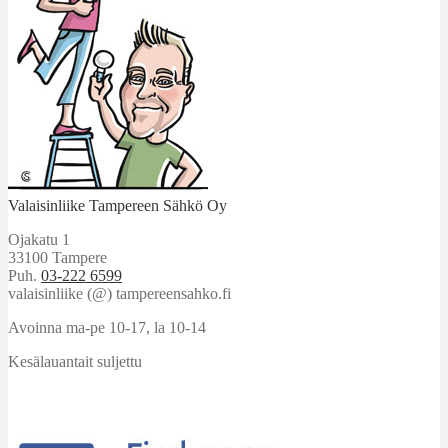
Valaisinliike Tampereen Sähkö Oy
Ojakatu 1
33100 Tampere
Puh.
03-222 6599
valaisinliike (@) tampereensahko.fi
Avoinna ma-pe 10-17
,
la 10-14
Kesälauantait suljettu