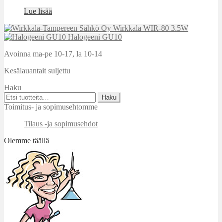
Lue lisää
Wirkkala WIR-80 3.5W
Halogeeni GU10
Avoinna ma-pe 10-17
,
la 10-14
Kesälauantait suljettu
Haku
Etsi:
Haku
Toimitus- ja sopimusehtomme
Tilaus -ja sopimusehdot
Olemme täällä