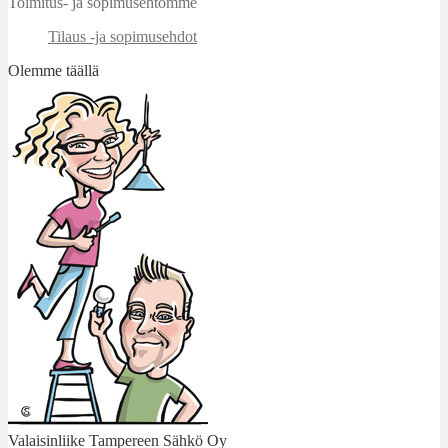
Toimitus- ja sopimusehtomme
Tilaus -ja sopimusehdot
Olemme täällä
Valaisinliike Tampereen Sähkö Oy