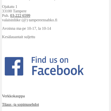
Ojakatu 1
33100 Tampere
Puh.
03-222 6599
valaisinliike (@) tampereensahko.fi
Avoinna ma-pe 10-17
,
la 10-14
Kesälauantait suljettu
Verkkokauppa
Tilaus -ja sopimusehdot