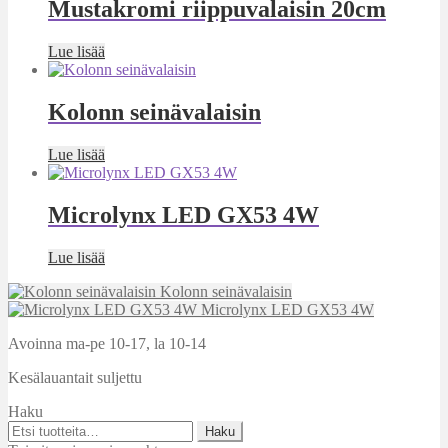
Mustakromi riippuvalaisin 20cm
Lue lisää
Kolonn seinävalaisin
Lue lisää
Microlynx LED GX53 4W
Lue lisää
Kolonn seinävalaisin
Microlynx LED GX53 4W
Avoinna ma-pe 10-17
,
la 10-14
Kesälauantait suljettu
Haku
Etsi:
Haku