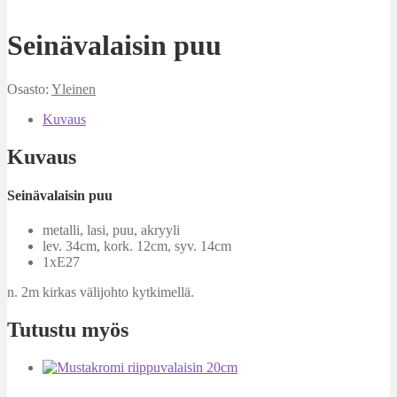
Seinävalaisin puu
Osasto:
Yleinen
Kuvaus
Kuvaus
Seinävalaisin puu
metalli, lasi, puu, akryyli
lev. 34cm, kork. 12cm, syv. 14cm
1xE27
n. 2m kirkas välijohto kytkimellä.
Tutustu myös