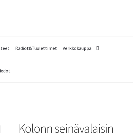
tteet
Radiot&Tuulettimet
Verkkokauppa
iedot
Kolonn seinävalaisin