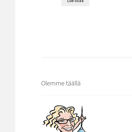
Lue lisää
Olemme täällä