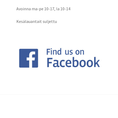
Avoinna ma-pe 10-17
,
la 10-14
Kesälauantait suljettu