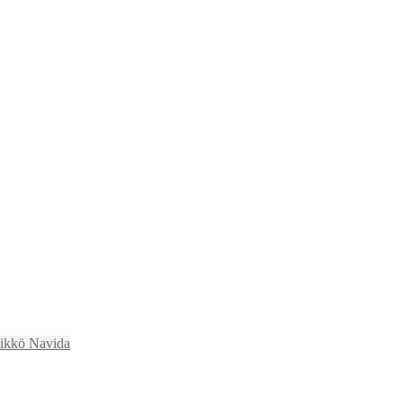
likkö Navida