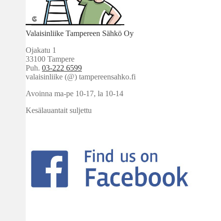
Valaisinliike Tampereen Sähkö Oy
Ojakatu 1
33100 Tampere
Puh.
03-222 6599
valaisinliike (@) tampereensahko.fi
Avoinna ma-pe 10-17
,
la 10-14
Kesälauantait suljettu