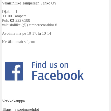
Valaisinliike Tampereen Sähkö Oy
Ojakatu 1
33100 Tampere
Puh.
03-222 6599
valaisinliike (@) tampereensahko.fi
Avoinna ma-pe 10-17
,
la 10-14
Kesälauantait suljettu
Verkkokauppa
Tilaus -ja sopimusehdot