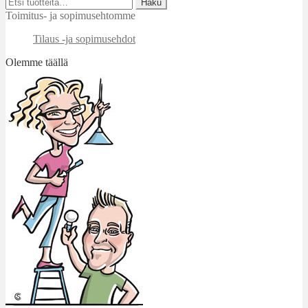
Etsi:
Haku
Toimitus- ja sopimusehtomme
Tilaus -ja sopimusehdot
Olemme täällä