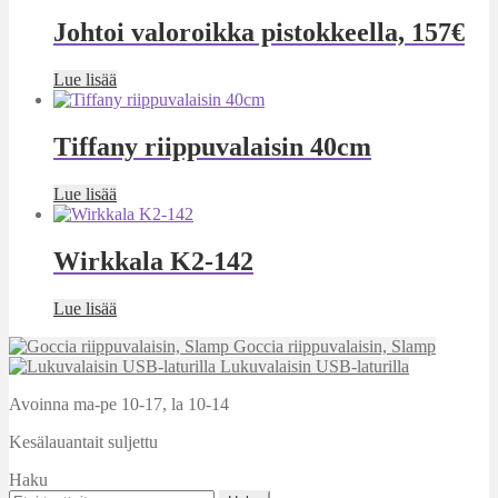
Johtoi valoroikka pistokkeella, 157€
Lue lisää
Tiffany riippuvalaisin 40cm
Lue lisää
Wirkkala K2-142
Lue lisää
Goccia riippuvalaisin, Slamp
Lukuvalaisin USB-laturilla
Avoinna ma-pe 10-17
,
la 10-14
Kesälauantait suljettu
Haku