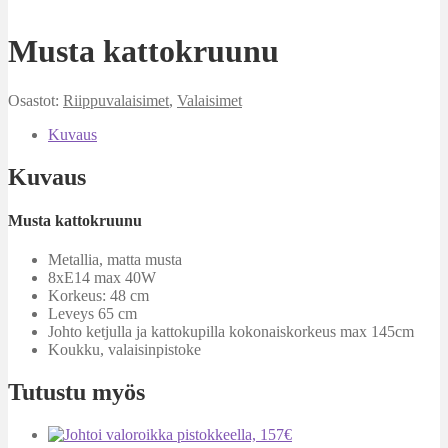
Musta kattokruunu
Osastot:
Riippuvalaisimet
,
Valaisimet
Kuvaus
Kuvaus
Musta kattokruunu
Metallia, matta musta
8xE14 max 40W
Korkeus: 48 cm
Leveys 65 cm
Johto ketjulla ja kattokupilla kokonaiskorkeus max 145cm
Koukku, valaisinpistoke
Tutustu myös