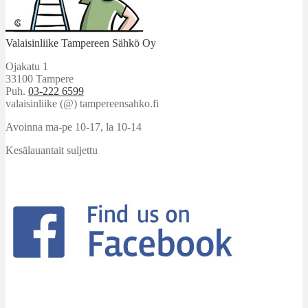
Valaisinliike Tampereen Sähkö Oy
Ojakatu 1
33100 Tampere
Puh.
03-222 6599
valaisinliike (@) tampereensahko.fi
Avoinna ma-pe 10-17
,
la 10-14
Kesälauantait suljettu