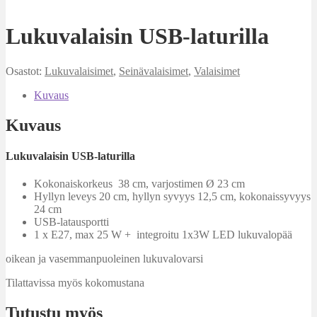
Lukuvalaisin USB-laturilla
Osastot:
Lukuvalaisimet
,
Seinävalaisimet
,
Valaisimet
Kuvaus
Kuvaus
Lukuvalaisin USB-laturilla
Kokonaiskorkeus 38 cm, varjostimen Ø 23 cm
Hyllyn leveys 20 cm, hyllyn syvyys 12,5 cm, kokonaissyvyys
24 cm
USB-latausportti
1 x E27, max 25 W + integroitu 1x3W LED lukuvalopää
oikean ja vasemmanpuoleinen lukuvalovarsi
Tilattavissa myös kokomustana
Tutustu myös