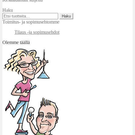
Haku
Etsi:
Haku
Toimitus- ja sopimusehtomme
Tilaus -ja sopimusehdot
Olemme täällä