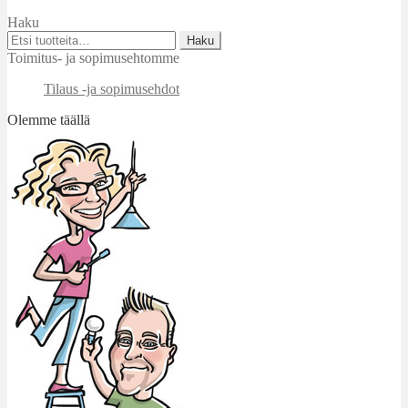
Haku
Etsi:
Haku
Toimitus- ja sopimusehtomme
Tilaus -ja sopimusehdot
Olemme täällä