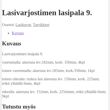
Lasivarjostimen lasipala 9.
Osastot:
Lasikuvut
,
Tarvikkeet
Kuvaus
Kuvaus
Lasivarjostimen lasipala 9.
vasemmalla: alareuna lev.182mm, kork. 350mm, 4kpl
toinen vasemmalla: alareuna lev.185mm, kork.350mm, 1kpl
toinen oikealta: ruskea lasi alareuna lev. 150mm, kork. 225mm,
reikä ylhäällä 6mm, 4kpl
oikealla: alareuna lev. 152mm, kork. 225mmm, reikä ylhäällä 6mm,
9kpl
Tutustu myös