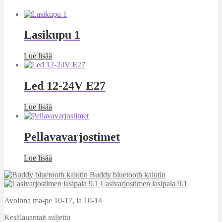
Lasikupu 1
Lue lisää
Led 12-24V E27
Lue lisää
Pellavavarjostimet
Lue lisää
Buddy bluetooth kaiutin
Lasivarjostimen lasipala 9.1
Avoinna ma-pe 10-17
,
la 10-14
Kesälauantait suljettu