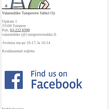
Valaisinliike Tampereen Sähkö Oy
Ojakatu 1
33100 Tampere
Puh.
03-222 6599
valaisinliike (@) tampereensahko.fi
Avoinna ma-pe 10-17
,
la 10-14
Kesälauantait suljettu