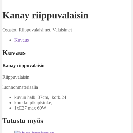
Kanay riippuvalaisin
Osastot:
Riippuvalaisimet
,
Valaisimet
Kuvaus
Kuvaus
Kanay riippuvalaisin
Riippuvalaisin
luonnonmateriaalia
kuvun halk. 37cm, kork.24
koukku pikapistoke,
1xE27 max 60W
Tutustu myös