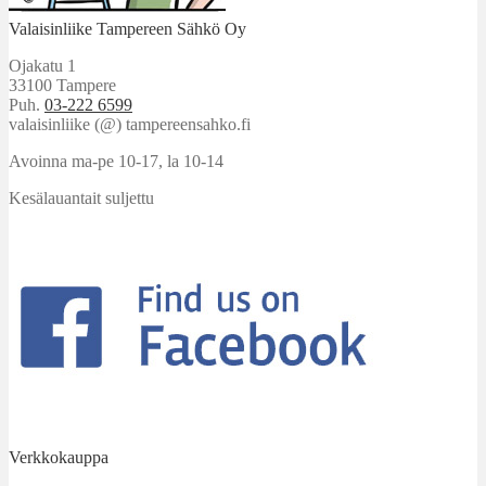
Valaisinliike Tampereen Sähkö Oy
Ojakatu 1
33100 Tampere
Puh.
03-222 6599
valaisinliike (@) tampereensahko.fi
Avoinna ma-pe 10-17
,
la 10-14
Kesälauantait suljettu
Verkkokauppa