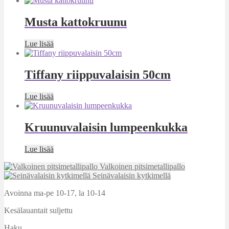
Musta kattokruunu
Lue lisää
Tiffany riippuvalaisin 50cm
Lue lisää
Kruunuvalaisin lumpeenkukka
Lue lisää
Valkoinen pitsimetallipallo
Seinävalaisin kytkimellä
Avoinna ma-pe 10-17
,
la 10-14
Kesälauantait suljettu
Haku