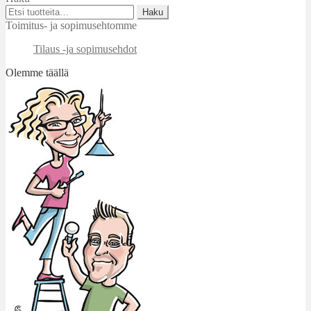
Etsi:
Haku
Toimitus- ja sopimusehtomme
Tilaus -ja sopimusehdot
Olemme täällä