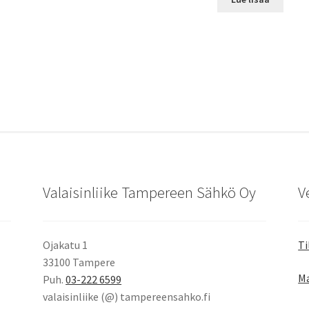
Valaisinliike Tampereen Sähkö Oy
V
Ojakatu 1
Ti
33100 Tampere
Ma
Puh.
03-222 6599
valaisinliike (@) tampereensahko.fi