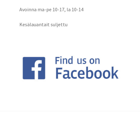
Avoinna ma-pe 10-17
,
la 10-14
Kesälauantait suljettu