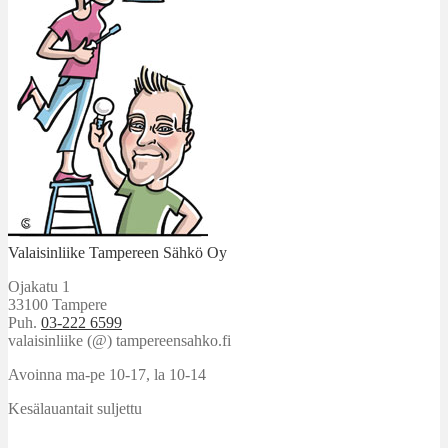
Valaisinliike Tampereen Sähkö Oy
Ojakatu 1
33100 Tampere
Puh.
03-222 6599
valaisinliike (@) tampereensahko.fi
Avoinna ma-pe 10-17
,
la 10-14
Kesälauantait suljettu