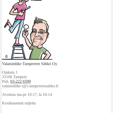
Valaisinliike Tampereen Sähkö Oy
Ojakatu 1
33100 Tampere
Puh.
03-222 6599
valaisinliike (@) tampereensahko.fi
Avoinna ma-pe 10-17
,
la 10-14
Kesälauantait suljettu