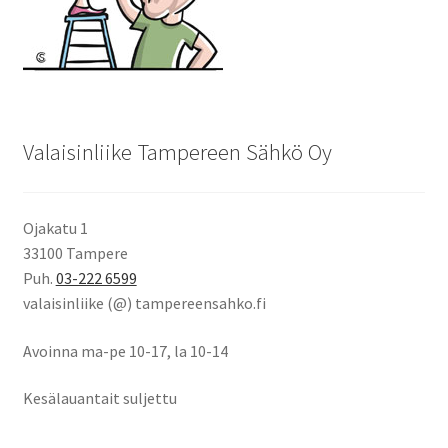
Valaisinliike Tampereen Sähkö Oy
Ojakatu 1
33100 Tampere
Puh.
03-222 6599
valaisinliike (@) tampereensahko.fi
Avoinna ma-pe 10-17
,
la 10-14
Kesälauantait suljettu