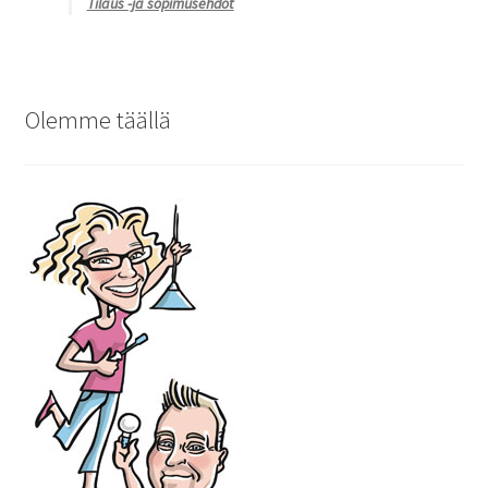
Tilaus -ja sopimusehdot
Olemme täällä