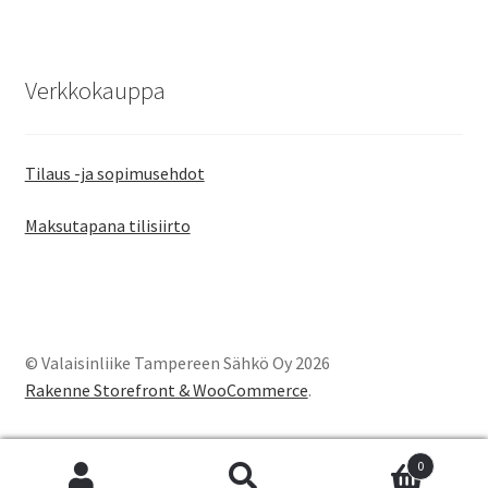
Verkkokauppa
Tilaus -ja sopimusehdot
Maksutapana tilisiirto
© Valaisinliike Tampereen Sähkö Oy 2026
Rakenne Storefront & WooCommerce
.
0