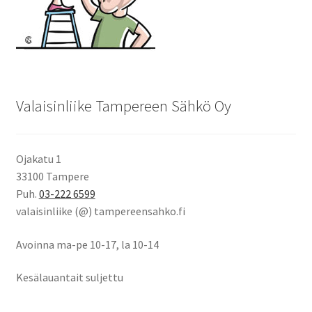
Valaisinliike Tampereen Sähkö Oy
Ojakatu 1
33100 Tampere
Puh.
03-222 6599
valaisinliike (@) tampereensahko.fi
Avoinna ma-pe 10-17
,
la 10-14
Kesälauantait suljettu