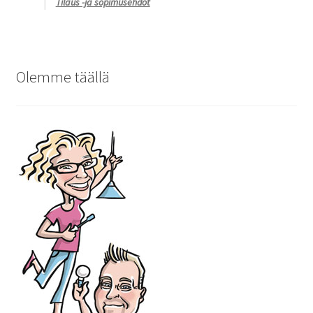
Tilaus -ja sopimusehdot
Olemme täällä