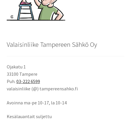
Valaisinliike Tampereen Sähkö Oy
Ojakatu 1
33100 Tampere
Puh.
03-222 6599
valaisinliike (@) tampereensahko.fi
Avoinna ma-pe 10-17
,
la 10-14
Kesälauantait suljettu