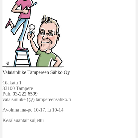
Valaisinliike Tampereen Sähkö Oy
Ojakatu 1
33100 Tampere
Puh.
03-222 6599
valaisinliike (@) tampereensahko.fi
Avoinna ma-pe 10-17
,
la 10-14
Kesälauantait suljettu